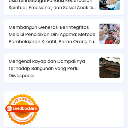
Usia Dini sebagai Fondasi Kecerdasan
Spiritual, Emosional, dan Sosial Anak di
Era Digital
Membangun Generasi Berintegritas
Melalui Pendidikan Dini Agama: Metode
Pembelajaran Kreatif, Peran Orang Tua,
dan Tantangan Zaman Modern
Mengenal Rayap dan Dampaknya
terhadap Bangunan yang Perlu
Diwaspadai